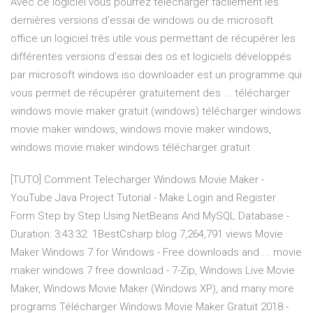
Avec ce logiciel vous pourrez télécharger facilement les
dernières versions d'essai de windows ou de microsoft
office un logiciel très utile vous permettant de récupérer les
différentes versions d'essai des os et logiciels développés
par microsoft windows iso downloader est un programme qui
vous permet de récupérer gratuitement des ... télécharger
windows movie maker gratuit (windows) télécharger windows
movie maker windows, windows movie maker windows,
windows movie maker windows télécharger gratuit
[TUTO] Comment Telecharger Windows Movie Maker -
YouTube Java Project Tutorial - Make Login and Register
Form Step by Step Using NetBeans And MySQL Database -
Duration: 3:43:32. 1BestCsharp blog 7,264,791 views Movie
Maker Windows 7 for Windows - Free downloads and ... movie
maker windows 7 free download - 7-Zip, Windows Live Movie
Maker, Windows Movie Maker (Windows XP), and many more
programs Télécharger Windows Movie Maker Gratuit 2018 -