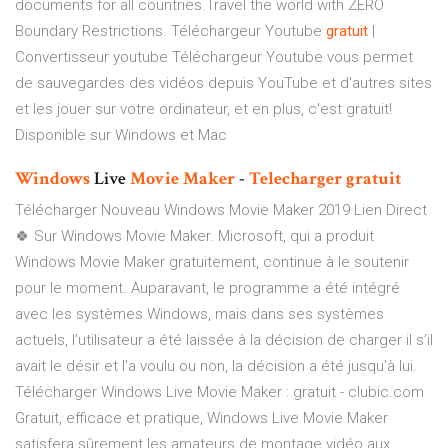
documents for all countries.Travel the world with ZERO
Boundary Restrictions.
Téléchargeur Youtube
gratuit
|
Convertisseur youtube
Téléchargeur Youtube vous permet
de sauvegardes des vidéos depuis YouTube et d'autres sites
et les jouer sur votre ordinateur, et en plus, c'est gratuit!
Disponible sur Windows et Mac
Windows
Live
Movie
Maker
-
Telecharger
gratuit
Télécharger Nouveau Windows Movie Maker 2019 Lien Direct
🍀 Sur Windows Movie Maker. Microsoft, qui a produit
Windows Movie Maker gratuitement, continue à le soutenir
pour le moment. Auparavant, le programme a été intégré
avec les systèmes Windows, mais dans ses systèmes
actuels, l’utilisateur a été laissée à la décision de charger il s’il
avait le désir et l’a voulu ou non, la décision a été jusqu’à lui.
Télécharger Windows Live Movie Maker : gratuit - clubic.com
Gratuit, efficace et pratique, Windows Live Movie Maker
satisfera sûrement les amateurs de montage vidéo aux