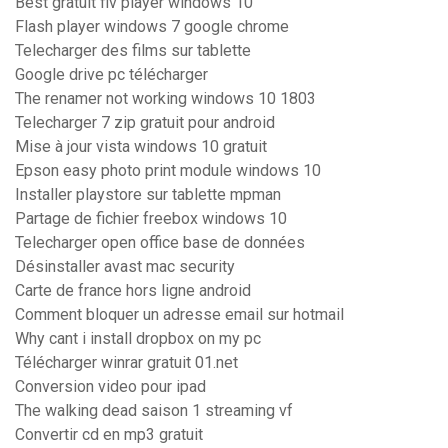
Best gratuit flv player windows 10
Flash player windows 7 google chrome
Telecharger des films sur tablette
Google drive pc télécharger
The renamer not working windows 10 1803
Telecharger 7 zip gratuit pour android
Mise à jour vista windows 10 gratuit
Epson easy photo print module windows 10
Installer playstore sur tablette mpman
Partage de fichier freebox windows 10
Telecharger open office base de données
Désinstaller avast mac security
Carte de france hors ligne android
Comment bloquer un adresse email sur hotmail
Why cant i install dropbox on my pc
Télécharger winrar gratuit 01.net
Conversion video pour ipad
The walking dead saison 1 streaming vf
Convertir cd en mp3 gratuit