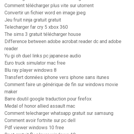
Comment télécharger plus vite sur utorrent
Convertir un fichier word en image jpeg
Jeu fruit ninja gratuit gratuit
Telecharger far cry 5 xbox 360
The sims 3 gratuit télécharger house
Difference between adobe acrobat reader dc and adobe
reader
Yu gi oh duel links pc japanese audio
Euro truck simulator mac free
Blu ray player windows 8
Transfert données iphone vers iphone sans itunes
Comment faire un générique de fin sur windows movie
maker
Barre doutil google traduction pour firefox
Medal of honor allied assault mac
Comment telecharger whatsapp gratuit sur samsung
Comment avoir fortnite sur pc dell
Pdf viewer windows 10 free