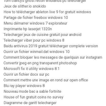
Tom clancys ghost recon wildlands pc telecharger
Jeux de slither.io snokido
How to télécharger ableton live 9 for gratuit windows
Partage de fichier freebox windows 10
Menu démarrer windows 7 explorateur
Imprimante hp laserjet 1320n
Telecharger jeux de cuisine gratuit pour android
Telecharger viber pour pc windows 8
Baidu antivirus 2019 gratuit télécharger complete version
Ouvrir un fichier winmail.dat windows 10
Comment bloquer les messages de quelquun sur instagram
Convertir jpeg en png transparent photoshop
Microsoft fix it utility windows 8.1
Ouvrir un fichier docx sur pc
Comment mettre une image en rond sur open office
Blu ray player windows 8
Nouveau mode bac a sable fortnite
House of fun gratuit coins no survey
Diagramme de gantt telecharger