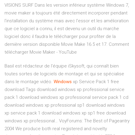
VISIONS SURF Dans les version inférieur système Windows 7,
movie maker a toujours été directement incorporer pendant
l'installation du système mais avec l’essor et les amélioration
que ce logiciel a connu, il est devenu un outil du marche
logiciel donc il faudra le télécharger pour profiter de la
dernière version disponible Movie Make 16.5 et 17. Comment
télécharger Movie Maker - YouTube
Basil est rédacteur de l'équipe iSkysoft, qui connaît bien
toutes sortes de logiciels de montage et qui se spécialise
dans le montage vidéo.
Windows
xp Service Pack 1 free
download
Tags download windows xp professional service
pack 1 download windows xp professional service pack 1 cd
download windows xp professional sp1 download windows
xp service pack 1 download windows xp sp1 free download
windows xp professional…
VoyForums: The Best of Pageantry
2004
We produce both real registered and novelty