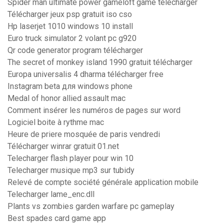
Spider man ultimate power gameloft game télécharger
Télécharger jeux psp gratuit iso cso
Hp laserjet 1010 windows 10 install
Euro truck simulator 2 volant pc g920
Qr code generator program télécharger
The secret of monkey island 1990 gratuit télécharger
Europa universalis 4 dharma télécharger free
Instagram beta для windows phone
Medal of honor allied assault mac
Comment insérer les numéros de pages sur word
Logiciel boite à rythme mac
Heure de priere mosquée de paris vendredi
Télécharger winrar gratuit 01.net
Telecharger flash player pour win 10
Telecharger musique mp3 sur tubidy
Relevé de compte société générale application mobile
Telecharger lame_enc.dll
Plants vs zombies garden warfare pc gameplay
Best spades card game app