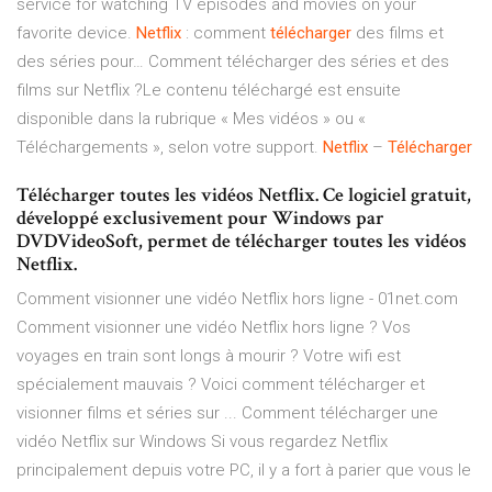
service for watching TV episodes and movies on your
favorite device.
Netflix
: comment
télécharger
des films et
des séries pour… Comment télécharger des séries et des
films sur Netflix ?Le contenu téléchargé est ensuite
disponible dans la rubrique « Mes vidéos » ou «
Téléchargements », selon votre support.
Netflix
–
Télécharger
Télécharger toutes les vidéos Netflix. Ce logiciel gratuit,
développé exclusivement pour Windows par
DVDVideoSoft, permet de télécharger toutes les vidéos
Netflix.
Comment visionner une vidéo Netflix hors ligne - 01net.com
Comment visionner une vidéo Netflix hors ligne ? Vos
voyages en train sont longs à mourir ? Votre wifi est
spécialement mauvais ? Voici comment télécharger et
visionner films et séries sur ... Comment télécharger une
vidéo Netflix sur Windows Si vous regardez Netflix
principalement depuis votre PC, il y a fort à parier que vous le