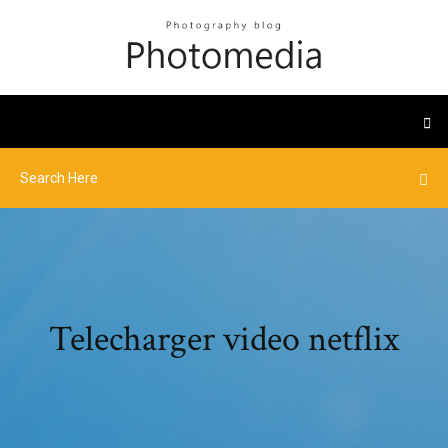
Telecharger video netflix