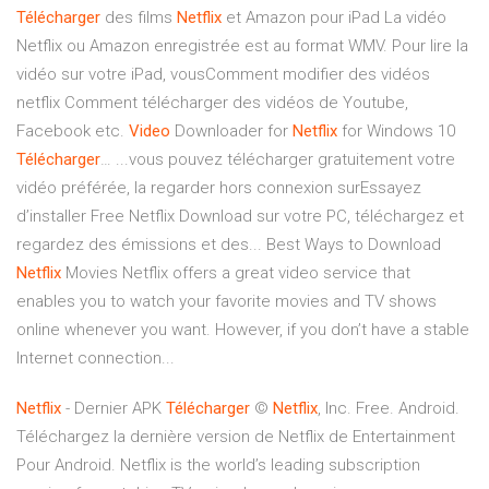
Télécharger
des films
Netflix
et Amazon pour iPad La vidéo
Netflix ou Amazon enregistrée est au format WMV. Pour lire la
vidéo sur votre iPad, vousComment modifier des vidéos
netflix Comment télécharger des vidéos de Youtube,
Facebook etc.
Video
Downloader for
Netflix
for Windows 10
Télécharger
… ...vous pouvez télécharger gratuitement votre
vidéo préférée, la regarder hors connexion surEssayez
d’installer Free Netflix Download sur votre PC, téléchargez et
regardez des émissions et des... Best Ways to Download
Netflix
Movies Netflix offers a great video service that
enables you to watch your favorite movies and TV shows
online whenever you want. However, if you don’t have a stable
Internet connection...
Netflix
- Dernier APK
Télécharger
©
Netflix
, Inc. Free. Android.
Téléchargez la dernière version de Netflix de Entertainment
Pour Android. Netflix is the world’s leading subscription