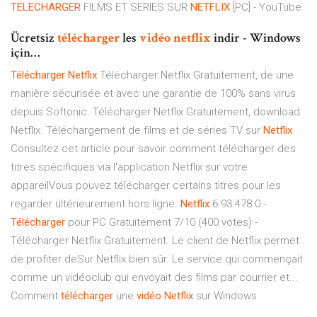
TELECHARGER
FILMS ET SERIES SUR
NETFLIX
[PC] - YouTube
Ücretsiz
télécharger
les
vidéo
netflix
indir - Windows
için…
Télécharger
Netflix
Télécharger Netflix Gratuitement, de une
manière sécurisée et avec une garantie de 100% sans virus
depuis Softonic. Télécharger Netflix Gratuitement, download
Netflix. Téléchargement de films et de séries TV sur
Netflix
Consultez cet article pour savoir comment télécharger des
titres spécifiques via l'application Netflix sur votre
appareilVous pouvez télécharger certains titres pour les
regarder ultérieurement hors ligne.
Netflix
6.93.478.0 -
Télécharger
pour PC Gratuitement 7/10 (400 votes) -
Télécharger Netflix Gratuitement. Le client de Netflix permet
de profiter deSur Netflix bien sûr. Le service qui commençait
comme un vidéoclub qui envoyait des films par courrier et...
Comment
télécharger
une
vidéo
Netflix
sur Windows