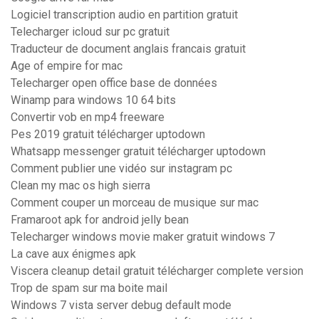
Logiciel transcription audio en partition gratuit
Telecharger icloud sur pc gratuit
Traducteur de document anglais francais gratuit
Age of empire for mac
Telecharger open office base de données
Winamp para windows 10 64 bits
Convertir vob en mp4 freeware
Pes 2019 gratuit télécharger uptodown
Whatsapp messenger gratuit télécharger uptodown
Comment publier une vidéo sur instagram pc
Clean my mac os high sierra
Comment couper un morceau de musique sur mac
Framaroot apk for android jelly bean
Telecharger windows movie maker gratuit windows 7
La cave aux énigmes apk
Viscera cleanup detail gratuit télécharger complete version
Trop de spam sur ma boite mail
Windows 7 vista server debug default mode