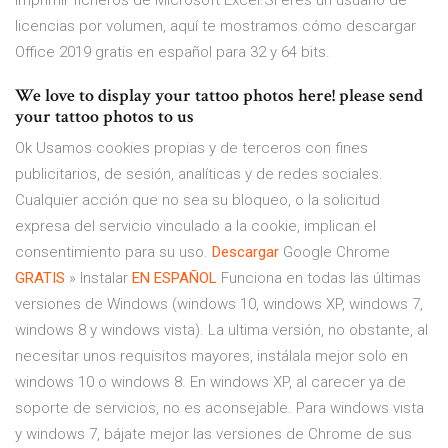
imprimir ficheros de Microsoft Excel.Si eres un usuario de
licencias por volumen, aquí te mostramos cómo descargar
Office 2019 gratis en español para 32 y 64 bits.
We love to display your tattoo photos here! please send
your tattoo photos to us
Ok Usamos cookies propias y de terceros con fines
publicitarios, de sesión, analíticas y de redes sociales.
Cualquier acción que no sea su bloqueo, o la solicitud
expresa del servicio vinculado a la cookie, implican el
consentimiento para su uso.
Descargar
Google Chrome
GRATIS
» Instalar
EN ESPAÑOL
Funciona en todas las últimas
versiones de Windows (windows 10, windows XP, windows 7,
windows 8 y windows vista). La ultima versión, no obstante, al
necesitar unos requisitos mayores, instálala mejor solo en
windows 10 o windows 8. En windows XP, al carecer ya de
soporte de servicios, no es aconsejable. Para windows vista
y windows 7, bájate mejor las versiones de Chrome de sus