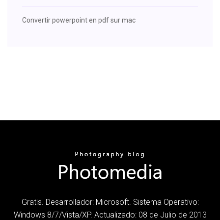
Convertir powerpoint en pdf sur mac
Gratis. Desarrollador: Microsoft. Sistema Operativo:
Windows 8/7/Vista/XP. Actualizado: 08 de Julio de 2013