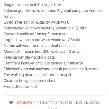
King of avalon pc télécharger free
Télécharger plants vs zombies 2 gratuit complete version
for pc
Enregistrer son pc audacity windows 8
Telecharger windows security essentials 32 bits
Convertir audio aiff en mp3 pour mac
Logitech webcam software windows 7 64 bit
Norton antivirus for mac student discount
Microsoft lifecam hd-3000 windows 10 driver
Telecharger gta v android data
Comment installer antivirus orange sur tablette
Malwarebytes anti malware gratuit pour mac en francais
The walking dead saison 1 streaming vf
Clear cache application android
Free pdf editor tool
Windows
7
Instalar Y Administrar Tipos DE Letras