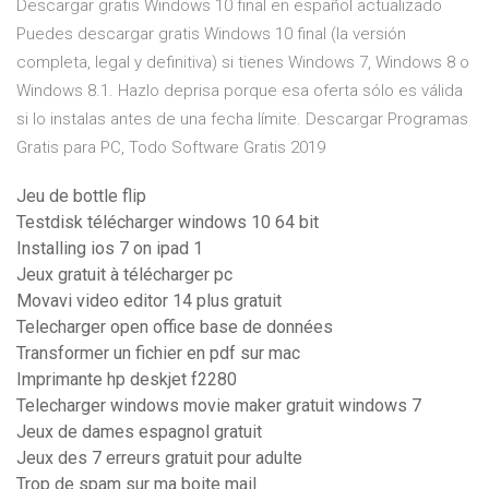
Descargar gratis Windows 10 final en español actualizado
Puedes descargar gratis Windows 10 final (la versión
completa, legal y definitiva) si tienes Windows 7, Windows 8 o
Windows 8.1. Hazlo deprisa porque esa oferta sólo es válida
si lo instalas antes de una fecha límite. Descargar Programas
Gratis para PC, Todo Software Gratis 2019
Jeu de bottle flip
Testdisk télécharger windows 10 64 bit
Installing ios 7 on ipad 1
Jeux gratuit à télécharger pc
Movavi video editor 14 plus gratuit
Telecharger open office base de données
Transformer un fichier en pdf sur mac
Imprimante hp deskjet f2280
Telecharger windows movie maker gratuit windows 7
Jeux de dames espagnol gratuit
Jeux des 7 erreurs gratuit pour adulte
Trop de spam sur ma boite mail