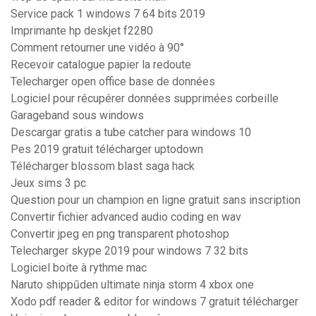
Service pack 1 windows 7 64 bits 2019
Imprimante hp deskjet f2280
Comment retourner une vidéo à 90°
Recevoir catalogue papier la redoute
Telecharger open office base de données
Logiciel pour récupérer données supprimées corbeille
Garageband sous windows
Descargar gratis a tube catcher para windows 10
Pes 2019 gratuit télécharger uptodown
Télécharger blossom blast saga hack
Jeux sims 3 pc
Question pour un champion en ligne gratuit sans inscription
Convertir fichier advanced audio coding en wav
Convertir jpeg en png transparent photoshop
Telecharger skype 2019 pour windows 7 32 bits
Logiciel boite à rythme mac
Naruto shippūden ultimate ninja storm 4 xbox one
Xodo pdf reader & editor for windows 7 gratuit télécharger