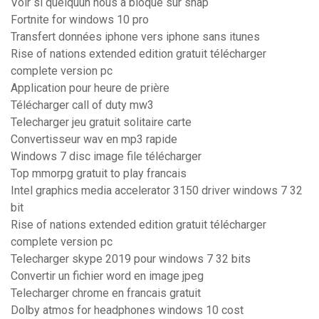
Voir si quelquun nous a bloqué sur snap
Fortnite for windows 10 pro
Transfert données iphone vers iphone sans itunes
Rise of nations extended edition gratuit télécharger
complete version pc
Application pour heure de prière
Télécharger call of duty mw3
Telecharger jeu gratuit solitaire carte
Convertisseur wav en mp3 rapide
Windows 7 disc image file télécharger
Top mmorpg gratuit to play francais
Intel graphics media accelerator 3150 driver windows 7 32
bit
Rise of nations extended edition gratuit télécharger
complete version pc
Telecharger skype 2019 pour windows 7 32 bits
Convertir un fichier word en image jpeg
Telecharger chrome en francais gratuit
Dolby atmos for headphones windows 10 cost