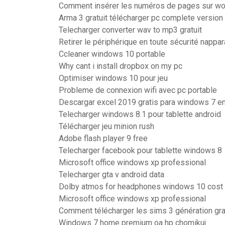
Comment insérer les numéros de pages sur wo
Arma 3 gratuit télécharger pc complete version
Telecharger converter wav to mp3 gratuit
Retirer le périphérique en toute sécurité nappa
Ccleaner windows 10 portable
Why cant i install dropbox on my pc
Optimiser windows 10 pour jeu
Probleme de connexion wifi avec pc portable
Descargar excel 2019 gratis para windows 7 e
Telecharger windows 8.1 pour tablette android
Télécharger jeu minion rush
Adobe flash player 9 free
Telecharger facebook pour tablette windows 8
Microsoft office windows xp professional
Telecharger gta v android data
Dolby atmos for headphones windows 10 cost
Microsoft office windows xp professional
Comment télécharger les sims 3 génération gr
Windows 7 home premium oa hp chomikuj