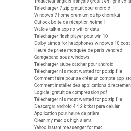
Traducteur anglais français gratuit en ligne voila
Telecharger 7 zip gratuit pour android
Windows 7 home premium oa hp chomikuj
Outlook boite de réception hotmail
Walkie talkie app no wifi or data
Telecharger flash player pour win 10
Dolby atmos for headphones windows 10 cost
Heure de priere mosquée de paris vendredi
Garageband sous windows
Telecharger atube catcher pour android
Télécharger nfs most wanted for pc zip file
Comment faire pour se créer un compte app st
Comment installer des applications directement
Logiciel gratuit de compression pdf
Télécharger nfs most wanted for pc zip file
Descargar android 4.4 2 kitkat para celular
Application pour heure de prière
Clean my mac os high sierra
Yahoo instant messenger for mac