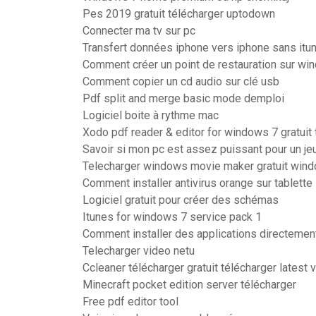
Pes 2019 gratuit télécharger uptodown
Connecter ma tv sur pc
Transfert données iphone vers iphone sans itu
Comment créer un point de restauration sur wi
Comment copier un cd audio sur clé usb
Pdf split and merge basic mode demploi
Logiciel boite à rythme mac
Xodo pdf reader & editor for windows 7 gratuit 
Savoir si mon pc est assez puissant pour un je
Telecharger windows movie maker gratuit win
Comment installer antivirus orange sur tablette
Logiciel gratuit pour créer des schémas
Itunes for windows 7 service pack 1
Comment installer des applications directement
Telecharger video netu
Ccleaner télécharger gratuit télécharger latest
Minecraft pocket edition server télécharger
Free pdf editor tool