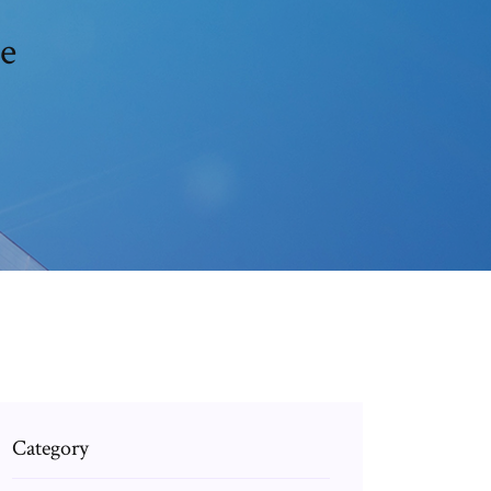
ne
Category