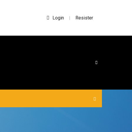
Login
Resister
|