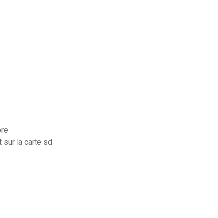
ore
 sur la carte sd