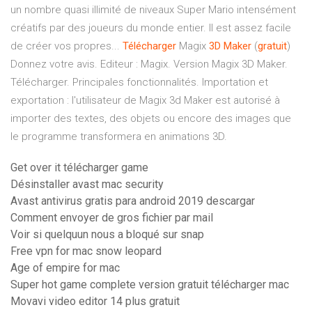
un nombre quasi illimité de niveaux Super Mario intensément
créatifs par des joueurs du monde entier. Il est assez facile
de créer vos propres...
Télécharger
Magix
3D
Maker
(
gratuit
)
Donnez votre avis. Editeur : Magix. Version Magix 3D Maker.
Télécharger. Principales fonctionnalités. Importation et
exportation : l'utilisateur de Magix 3d Maker est autorisé à
importer des textes, des objets ou encore des images que
le programme transformera en animations 3D.
Get over it télécharger game
Désinstaller avast mac security
Avast antivirus gratis para android 2019 descargar
Comment envoyer de gros fichier par mail
Voir si quelquun nous a bloqué sur snap
Free vpn for mac snow leopard
Age of empire for mac
Super hot game complete version gratuit télécharger mac
Movavi video editor 14 plus gratuit