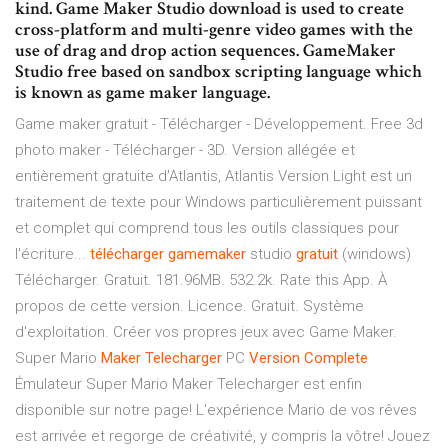
kind. Game Maker Studio download is used to create
cross-platform and multi-genre video games with the
use of drag and drop action sequences. GameMaker
Studio free based on sandbox scripting language which
is known as game maker language.
Game maker gratuit - Télécharger - Développement. Free 3d
photo maker - Télécharger - 3D. Version allégée et
entièrement gratuite d'Atlantis, Atlantis Version Light est un
traitement de texte pour Windows particulièrement puissant
et complet qui comprend tous les outils classiques pour
l'écriture...
télécharger
gamemaker
studio
gratuit
(windows)
Télécharger. Gratuit. 181.96MB. 532.2k. Rate this App. À
propos de cette version. Licence. Gratuit. Système
d'exploitation. Créer vos propres jeux avec Game Maker.
Super Mario
Maker
Telecharger
PC
Version
Complete
Émulateur Super Mario Maker Telecharger est enfin
disponible sur notre page! L'expérience Mario de vos rêves
est arrivée et regorge de créativité, y compris la vôtre! Jouez