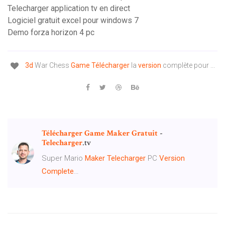
Telecharger application tv en direct
Logiciel gratuit excel pour windows 7
Demo forza horizon 4 pc
3d
War Chess
Game
Télécharger
la
version
complète pour ...
Télécharger
Game
Maker
Gratuit
-
Telecharger
.tv
Super Mario
Maker
Telecharger
PC
Version
Complete
…