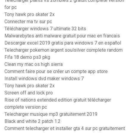
Télécharger plants vs zombies 2 gratuit complete version
for pc
Tony hawk pro skater 2x
Connecter ma tv sur pc
Télécharger windows 7 ultimate 32 bits
Malwarebytes anti malware gratuit pour mac en francais
Descargar excel 2019 gratis para windows 7 en español
Telecharger pokemon argent soulsilver complete random
Fifa 18 demo ps3 pkg
Clean my mac os high sierra
Comment faire pour se créer un compte app store
Install windows dvd maker windows 7
Tony hawk pro skater 2x
Screen off and lock pro
Rise of nations extended edition gratuit télécharger
complete version pc
Telecharger musique mp3 gratuitement 2019
Black and white 2 patch 1.2
Comment telecharger et installer gta 4 sur pc gratuitement