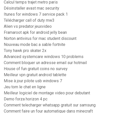
Calcul temps trajet metro paris
Désinstaller avast mac security
Itunes for windows 7 service pack 1
Télécharger call of duty mw3
Alien vs predator jeuxvideo
Framaroot apk for android jelly bean
Norton antivirus for mac student discount
Nouveau mode bac a sable fortnite
Tony hawk pro skater 2x
Advanced systemcare windows 10 problems
Comment bloquer un adresse email sur hotmail
House of fun gratuit coins no survey
Meilleur vpn gratuit android tablette
Mise à jour pilote usb windows 7
Jeu tom le chat en ligne
Meilleur logiciel de montage video pour debutant
Demo forza horizon 4 pc
Comment telecharger whatsapp gratuit sur samsung
Comment faire un four automatique dans minecraft